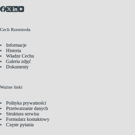
Cech Rzemiosła
Informacje
Historia
Władze Cechu
Galeria zdjęć
Dokumenty
Ważne linki
Polityka prywatności
Przetwarzanie danych
Struktura serwisu
Formularz kontaktowy
Częste pytania