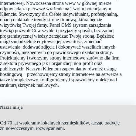
internetowej. Nowoczesna strona www w głównej mierze
odpowiada za pierwsze wrażenie na Twoim potencjalnym
Kliencie. Stworzymy dla Ciebie indywidualną, profesjonalną,
opartą o aktualne trendy stronę firmową, która będzie
wizytówką Twojej firmy. Panel CMS (system zarządzania
treścią) pozwoli Ci w szybki i przyjazny sposób, bez żadnej
programistycznej wiedzy zarządzać Twoją stroną. Będziesz
mógł samodzielnie edytować jej zawartość, zmieniać
ustawienia, dodawać zdjęcia i dokonywać wszelkich innych
czynności, niezbędnych do prawidłowego działania strony.
Projektujemy i tworzymy strony internetowe zarówno dla firm
z sektora prywatnego jak i organizacji non-profit oraz
publicznych. Naszym Klientom zapewniamy również usługę
hostingową – przechowujemy strony internetowe na serwerze a
także kompleksowo konfigurujemy i sprawujemy opiekę nad
strukturą skrzynek mailowych.
Nasza misja
Od 70 lat wspieramy lokalnych rzemieślników, łącząc tradycję
zn nowoczesnymi rozwiązaniami.