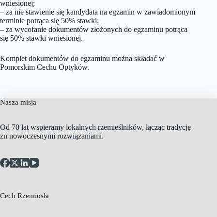
wniesionej;
– za nie stawienie się kandydata na egzamin w zawiadomionym
terminie potrąca się 50% stawki;
– za wycofanie dokumentów złożonych do egzaminu potrąca
się 50% stawki wniesionej.
Komplet dokumentów do egzaminu można składać w
Pomorskim Cechu Optyków.
Nasza misja
Od 70 lat wspieramy lokalnych rzemieślników, łącząc tradycję
zn nowoczesnymi rozwiązaniami.
Cech Rzemiosła