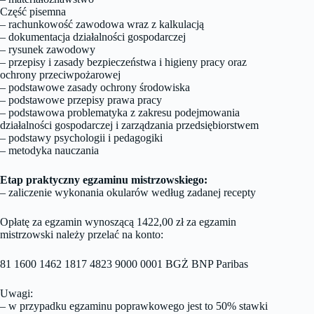
Część pisemna
– rachunkowość zawodowa wraz z kalkulacją
– dokumentacja działalności gospodarczej
– rysunek zawodowy
– przepisy i zasady bezpieczeństwa i higieny pracy oraz
ochrony przeciwpożarowej
– podstawowe zasady ochrony środowiska
– podstawowe przepisy prawa pracy
– podstawowa problematyka z zakresu podejmowania
działalności gospodarczej i zarządzania przedsiębiorstwem
– podstawy psychologii i pedagogiki
– metodyka nauczania
Etap praktyczny egzaminu mistrzowskiego:
– zaliczenie wykonania okularów według zadanej recepty
Opłatę za egzamin wynoszącą 1422,00 zł za egzamin
mistrzowski należy przelać na konto:
81 1600 1462 1817 4823 9000 0001 BGŻ BNP Paribas
Uwagi:
– w przypadku egzaminu poprawkowego jest to 50% stawki